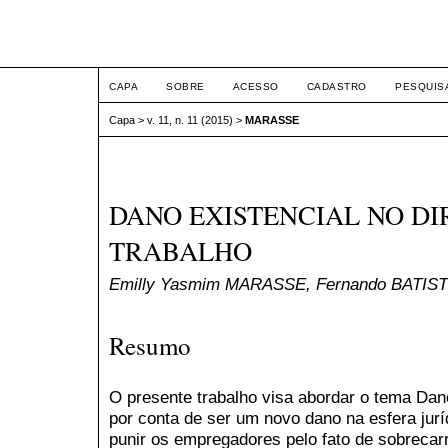
ETIC
CAPA
SOBRE
ACESSO
CADASTRO
PESQUIS
Capa
>
v. 11, n. 11 (2015)
>
MARASSE
DANO EXISTENCIAL NO DI
TRABALHO
Emilly Yasmim MARASSE, Fernando BATIS
Resumo
O presente trabalho visa abordar o tema Dano
por conta de ser um novo dano na esfera jurí
punir os empregadores pelo fato de sobreca