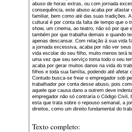
abuso de horas extras, ou com jornada exce
consequência, este abuso acaba por afastar 
familiar, bem como até das suas tradições. A
cultural é por conta da falta de tempo que o t
show, um cinema, ao teatro, não só por que e
também por que trabalha demais e quando tem
apenas descansar. Com relação á sua vida fa
a jornada excessiva, acaba por não ver seus 
vida escolar do seu filho, muito menos terá te
uma vez que seu serviço toma todo o seu te
acaba por gerar muitos danos na vida do tra
filhos e toda sua família, podendo até afetar 
Contudo busca-se frear o empregador sob pen
trabalhador por conta desse abuso, pois como
aquele que causa dano a outrem deve indeniz
empregador não só contraria o Código Civil,
esta que trata sobre o repouso semanal, a jo
direitos, como um direito fundamental do trab
Texto completo: