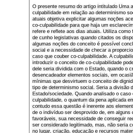
O presente resumo do artigo intitulado Uma an
culpabilidade em relação ao determinismo so
atuais objetiva explicitar algumas noções ac
co-culpabilidade para que haja um esclareci
refere e reflete aos dias atuais. Utiliza como
de cunho legislativas quando citados os dispo
algumas noções do conceito é possível concl
social e a necessidade de checar a proporci
caso que couber co-culpabilidade. A culpabili
introduzir o conceito de co-culpabilidade pod
dele seria dividida com o Estado, quando o 
desencadeador elementos sociais, em ocasi
mínimas que desvirtuem o conceito de digni
tipo de determinismo social. Seria a divisão 
Estado/sociedade. Quando analisado o caso 
culpabilidade, o quantum da pena aplicada e
contudo essa questão é inerente aos element
de o indivíduo ser desprovido de, em alguns 
favoráveis, sua necessidade de conseguir rec
ser considerado legitimado, mas, não seria c
no lugar, criação, educação e recursos mater