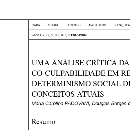
ETIC
CAPA
SOBRE
ACESSO
CADASTRO
PESQUIS
Capa
>
v. 11, n. 11 (2015)
>
PADOVANI
UMA ANÁLISE CRÍTICA DA
CO-CULPABILIDADE EM R
DETERMINISMO SOCIAL D
CONCEITOS ATUAIS
Maria Carolina PADOVANI, Douglas Borge
Resumo