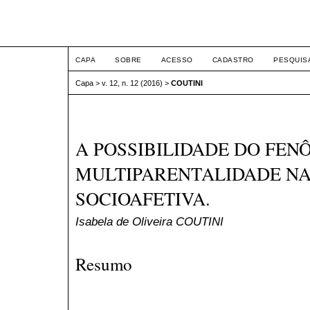
ETIC
CAPA
SOBRE
ACESSO
CADASTRO
PESQUIS
Capa
>
v. 12, n. 12 (2016)
>
COUTINI
A POSSIBILIDADE DO FEN
MULTIPARENTALIDADE NA
SOCIOAFETIVA.
Isabela de Oliveira COUTINI
Resumo