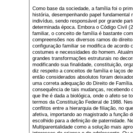
Como base da sociedade, a família foi o prime
história, desempenhando papel fundamental 
indivíduo, sendo responsável por grande part
determinada época. Embora o Código Civil (20
familiar, o conceito de família é bastante co
compreensões nos diversos ramos do direito
configuração familiar se modifica de acord
costumes e necessidades do homem. Atualmen
grandes transformações estruturais no decorr
modificando sua finalidade, constituição, org
diz respeito a conceitos de família e laços de
então considerados absolutos foram deixados
uma correta adequação do Direito de Família.
consequência de tais mudanças, recebendo 
que lhe é dada a biológica, onde o afeto se 
termos da Constituição Federal de 1988. Nes
conflitos entre a hierarquia de filiação, no qu
afetiva, importando ao magistrado a função d
escolhido para a definição de paternidade. N
Multiparentalidade como a solução mais apro