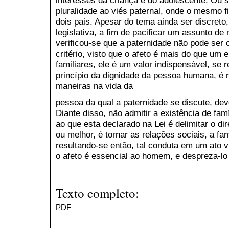
interesses da criança e do adolescente. Ou se
pluralidade ao viés paternal, onde o mesmo f
dois pais. Apesar do tema ainda ser discreto
legislativa, a fim de pacificar um assunto de
verificou-se que a paternidade não pode ser
critério, visto que o afeto é mais do que um
familiares, ele é um valor indispensável, se 
princípio da dignidade da pessoa humana, é n
maneiras na vida da
pessoa da qual a paternidade se discute, de
Diante disso, não admitir a existência de fa
ao que esta declarado na Lei é delimitar o di
ou melhor, é tornar as relações sociais, a fa
resultando-se então, tal conduta em um ato vi
o afeto é essencial ao homem, e despreza-lo 
Texto completo:
PDF