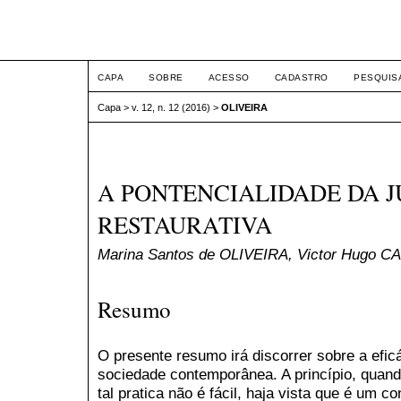
ETIC
CAPA
SOBRE
ACESSO
CADASTRO
PESQUIS
Capa
>
v. 12, n. 12 (2016)
>
OLIVEIRA
A PONTENCIALIDADE DA J
RESTAURATIVA
Marina Santos de OLIVEIRA, Victor Hugo 
Resumo
O presente resumo irá discorrer sobre a eficá
sociedade contemporânea. A princípio, qua
tal pratica não é fácil, haja vista que é um 