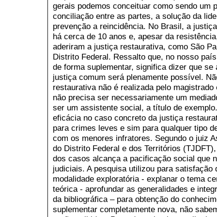
gerais podemos conceituar como sendo um p
conciliação entre as partes, a solução da lid
prevenção a reincidência. No Brasil, a justiç
há cerca de 10 anos e, apesar da resistênci
aderiram a justiça restaurativa, como São Pa
Distrito Federal. Ressalto que, no nosso país,
de forma suplementar, significa dizer que se 
justiça comum será plenamente possível. Não
restaurativa não é realizada pelo magistrado
não precisa ser necessariamente um mediad
ser um assistente social, a título de exemplo
eficácia no caso concreto da justiça restaura
para crimes leves e sim para qualquer tipo de
com os menores infratores. Segundo o juiz A
do Distrito Federal e dos Territórios (TJDFT),
dos casos alcança a pacificação social que n
judiciais. A pesquisa utilizou para satisfaçã
modalidade exploratória - explanar o tema cen
teórica - aprofundar as generalidades e inte
da bibliográfica – para obtenção do conhecim
suplementar completamente nova, não sabemo