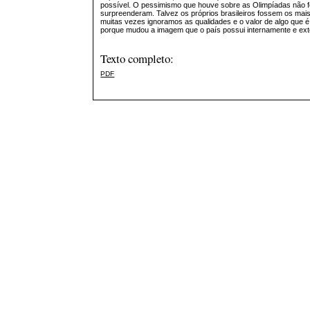
possível. O pessimismo que houve sobre as Olimpíadas não foi
surpreenderam. Talvez os próprios brasileiros fossem os mai
muitas vezes ignoramos as qualidades e o valor de algo que é
porque mudou a imagem que o país possui internamente e ext
Texto completo:
PDF