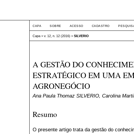
ETIC
CAPA
SOBRE
ACESSO
CADASTRO
PESQUIS
Capa
>
v. 12, n. 12 (2016)
>
SILVERIO
A GESTÃO DO CONHECIM
ESTRATÉGICO EM UMA E
AGRONEGÓCIO
Ana Paula Thomaz SILVERIO, Carolina Ma
Resumo
O presente artigo trata da gestão do conhe