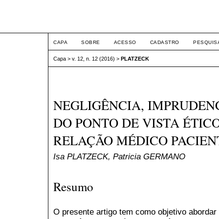
ETIC
CAPA
SOBRE
ACESSO
CADASTRO
PESQUIS
Capa
>
v. 12, n. 12 (2016)
>
PLATZECK
NEGLIGÊNCIA, IMPRUDENC
DO PONTO DE VISTA ÉTICO
RELAÇÃO MÉDICO PACIEN
Isa PLATZECK, Patricia GERMANO
Resumo
O presente artigo tem como objetivo abordar