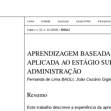
ETIC
CAPA
SOBRE
ACESSO
CADASTRO
PESQUIS
Capa
>
v. 12, n. 12 (2016)
>
BAGLI
APRENDIZAGEM BASEADA
APLICADA AO ESTÁGIO SU
ADMINISTRAÇÃO
Fernanda de Lima BAGLI, João Cezário Gi
Resumo
Este trabalho descreve a experiência da a