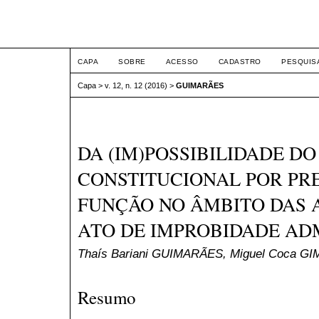
ETIC
CAPA
SOBRE
ACESSO
CADASTRO
PESQUIS
Capa
>
v. 12, n. 12 (2016)
>
GUIMARÃES
DA (IM)POSSIBILIDADE DO
CONSTITUCIONAL POR PR
FUNÇÃO NO ÂMBITO DAS A
ATO DE IMPROBIDADE AD
Thaís Bariani GUIMARÃES, Miguel Coca G
Resumo