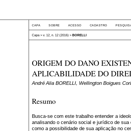
ETIC
CAPA
SOBRE
ACESSO
CADASTRO
PESQUIS
Capa
>
v. 12, n. 12 (2016)
>
BORELLI
ORIGEM DO DANO EXISTEN
APLICABILIDADE DO DIRE
André Alia BORELLI, Wellington Boigues Co
Resumo
Busca-se com este trabalho entender a ideolo
analisando o cenário social e jurídico de sua 
como a possibilidade de sua aplicação no cenár