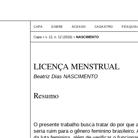
ETIC
CAPA
SOBRE
ACESSO
CADASTRO
PESQUIS
Capa
>
v. 12, n. 12 (2016)
>
NASCIMENTO
LICENÇA MENSTRUAL
Beatriz Dias NASCIMENTO
Resumo
O presente trabalho busca tratar do por que 
seria ruim para o gênero feminino brasileiro
da luta feminina, além de verificar o funcion