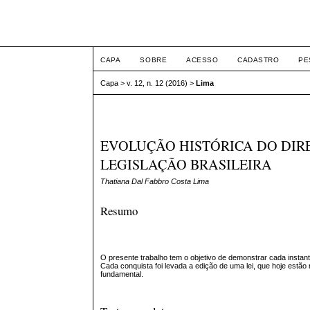
ETIC
CAPA
SOBRE
ACESSO
CADASTRO
PE
Capa
>
v. 12, n. 12 (2016)
>
Lima
EVOLUÇÃO HISTÓRICA DO DIR
LEGISLAÇÃO BRASILEIRA
Thatiana Dal Fabbro Costa Lima
Resumo
O presente trabalho tem o objetivo de demonstrar cada instant
Cada conquista foi levada a edição de uma lei, que hoje estão
fundamental.