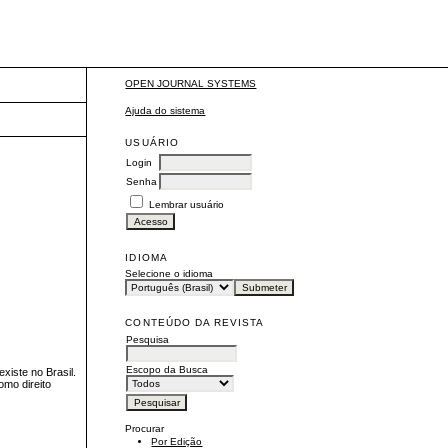
OPEN JOURNAL SYSTEMS
Ajuda do sistema
USUÁRIO
Login
Senha
Lembrar usuário
IDIOMA
Selecione o idioma
CONTEÚDO DA REVISTA
Pesquisa
Escopo da Busca
xiste no Brasil.
omo direito
Procurar
Por Edição