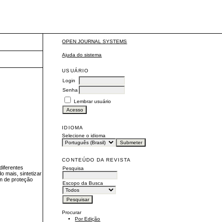
OPEN JOURNAL SYSTEMS
Ajuda do sistema
USUÁRIO
Login
Senha
Lembrar usuário
IDIOMA
Selecione o idioma
CONTEÚDO DA REVISTA
diferentes
Pesquisa
 mais, sintetizar
m de proteção
Escopo da Busca
Procurar
Por Edição