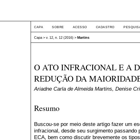
ETIC
CAPA
SOBRE
ACESSO
CADASTRO
PESQUIS
Capa
>
v. 12, n. 12 (2016)
>
Martins
O ATO INFRACIONAL E A 
REDUÇÃO DA MAIORIDAD
Ariadne Carla de Almeida Martins, Denise Cr
Resumo
Buscou-se por meio deste artigo fazer um es
infracional, desde seu surgimento passando 
ECA, bem como discutir brevemente os tipos