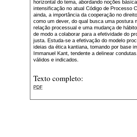
horizontal do tema, abordando noções básicas
intensificação no atual Código de Processo C
ainda, a importância da cooperação no direito
como um dever, do qual busca uma postura m
relação processual e uma mudança de hábito
de modo a colaborar para a efetividade do p
justa. Estuda-se a efetivação do modelo pro
ideias da ética kantiana, tomando por base i
Immanuel Kant, tendente a delinear conduta
válidos e indicados.
Texto completo:
PDF