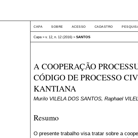
ETIC
CAPA
SOBRE
ACESSO
CADASTRO
PESQUIS
Capa
>
v. 12, n. 12 (2016)
>
SANTOS
A COOPERAÇÃO PROCESSU
CÓDIGO DE PROCESSO CIVI
KANTIANA
Murilo VILELA DOS SANTOS, Raphael VIL
Resumo
O presente trabalho visa tratar sobre a coo