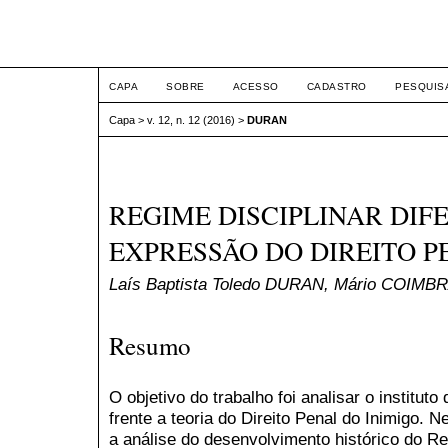
ETIC
CAPA
SOBRE
ACESSO
CADASTRO
PESQUIS
Capa
>
v. 12, n. 12 (2016)
>
DURAN
REGIME DISCIPLINAR DI
EXPRESSÃO DO DIREITO P
Laís Baptista Toledo DURAN, Mário COIMB
Resumo
O objetivo do trabalho foi analisar o institut
frente a teoria do Direito Penal do Inimigo. 
a análise do desenvolvimento histórico do R