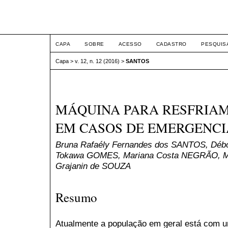
ETIC
CAPA
SOBRE
ACESSO
CADASTRO
PESQUIS
Capa
>
v. 12, n. 12 (2016)
>
SANTOS
MÁQUINA PARA RESFRIAM
EM CASOS DE EMERGENCI
Bruna Rafaély Fernandes dos SANTOS, Débo
Tokawa GOMES, Mariana Costa NEGRÃO, Mur
Grajanin de SOUZA
Resumo
Atualmente a população em geral está com u