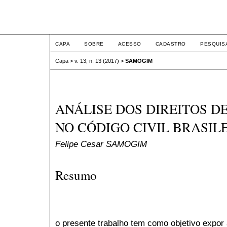
ETIC
CAPA
SOBRE
ACESSO
CADASTRO
PESQUIS
Capa
>
v. 13, n. 13 (2017)
>
SAMOGIM
ANÁLISE DOS DIREITOS D
NO CÓDIGO CIVIL BRASIL
Felipe Cesar SAMOGIM
Resumo
o presente trabalho tem como objetivo expor a