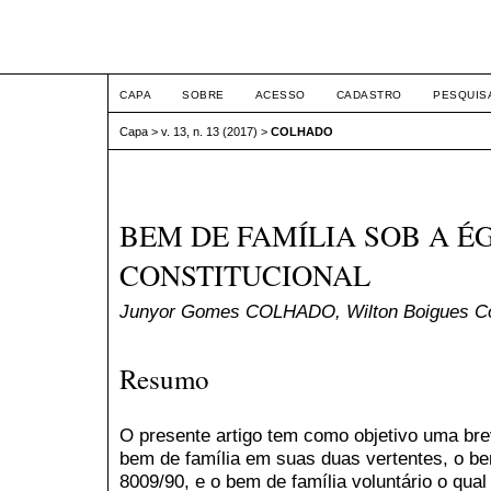
ETIC
CAPA
SOBRE
ACESSO
CADASTRO
PESQUIS
Capa
>
v. 13, n. 13 (2017)
>
COLHADO
BEM DE FAMÍLIA SOB A É
CONSTITUCIONAL
Junyor Gomes COLHADO, Wilton Boigues C
Resumo
O presente artigo tem como objetivo uma bre
bem de família em suas duas vertentes, o bem 
8009/90, e o bem de família voluntário o qua