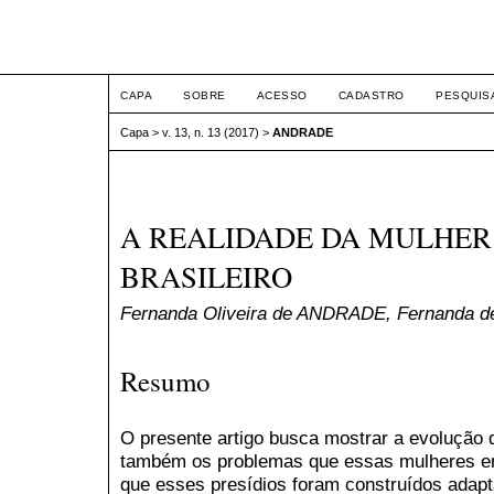
ETIC
CAPA
SOBRE
ACESSO
CADASTRO
PESQUIS
Capa
>
v. 13, n. 13 (2017)
>
ANDRADE
A REALIDADE DA MULHER
BRASILEIRO
Fernanda Oliveira de ANDRADE, Fernanda 
Resumo
O presente artigo busca mostrar a evolução 
também os problemas que essas mulheres enfr
que esses presídios foram construídos adap