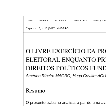
ETIC
CAPA
SOBRE
ACESSO
CADASTRO
PESQUIS
Capa
>
v. 13, n. 13 (2017)
>
MAGRO
O LIVRE EXERCÍCIO DA P
ELEITORAL ENQUANTO PR
DIREITOS POLÍTICOS FUN
Américo Ribeiro MAGRO, Hugo Crivilim AG
Resumo
O presente trabalho analisa, a par de uma ava