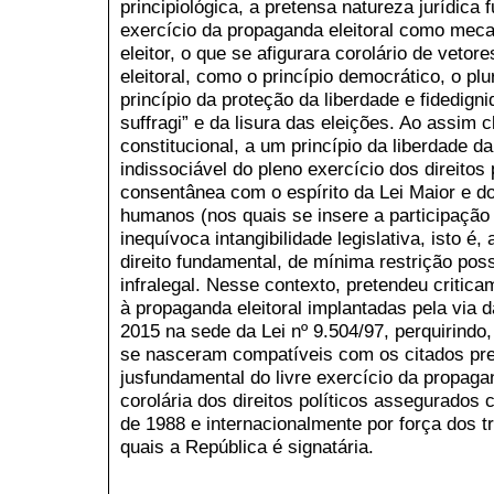
principiológica, a pretensa natureza jurídica 
exercício da propaganda eleitoral como meca
eleitor, o que se afigurara corolário de vetor
eleitoral, como o princípio democrático, o plu
princípio da proteção da liberdade e fidedigni
suffragi” e da lisura das eleições. Ao assim cl
constitucional, a um princípio da liberdade d
indissociável do pleno exercício dos direitos 
consentânea com o espírito da Lei Maior e do
humanos (nos quais se insere a participação p
inequívoca intangibilidade legislativa, isto é,
direito fundamental, de mínima restrição poss
infralegal. Nesse contexto, pretendeu critica
à propaganda eleitoral implantadas pela via 
2015 na sede da Lei nº 9.504/97, perquirindo
se nasceram compatíveis com os citados pre
jusfundamental do livre exercício da propaga
corolária dos direitos políticos assegurados
de 1988 e internacionalmente por força dos t
quais a República é signatária.