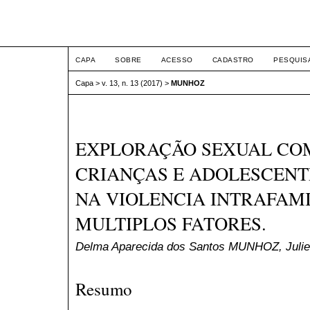
ETIC
CAPA
SOBRE
ACESSO
CADASTRO
PESQUIS
Capa
>
v. 13, n. 13 (2017)
>
MUNHOZ
EXPLORAÇÃO SEXUAL CO
CRIANÇAS E ADOLESCENT
NA VIOLENCIA INTRAFAMI
MULTIPLOS FATORES.
Delma Aparecida dos Santos MUNHOZ, Julie
Resumo