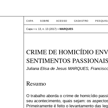
ETIC
CAPA
SOBRE
ACESSO
CADASTRO
PESQUIS
Capa
>
v. 13, n. 13 (2017)
>
MARQUES
CRIME DE HOMICÍDIO EN
SENTIMENTOS PASSIONAI
Juliana Elisa de Jesus MARQUES, Francisc
Resumo
O trabalho aborda o crime de homicídio passi
seu acontecimento, quais sejam: os aspectos 
Primeiramente é feito o levantamento das leg