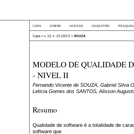
ETIC
CAPA
SOBRE
ACESSO
CADASTRO
PESQUIS
Capa
>
v. 13, n. 13 (2017)
>
SOUZA
MODELO DE QUALIDADE 
- NIVEL II
Fernando Vicente de SOUZA, Gabriel Silv
Leticia Gomes dos SANTOS, Alisson August
Resumo
Qualidade de software é a totalidade de cara
software que