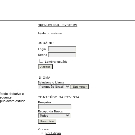
OPEN JOURNAL SYSTEMS
Ajuda do sistema
USUÁRIO
Login
Senha
Lembrar usuário
IDIOMA
Selecione o idioma
étodo dedutivo e
CONTEÚDO DA REVISTA
sequente
cípuo deste estudo
Pesquisa
Escopo da Busca
Procurar
Por Edição