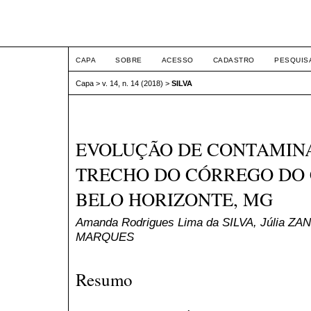
ETIC
CAPA
SOBRE
ACESSO
CADASTRO
PESQUIS
Capa
>
v. 14, n. 14 (2018)
>
SILVA
EVOLUÇÃO DE CONTAMIN
TRECHO DO CÓRREGO DO 
BELO HORIZONTE, MG
Amanda Rodrigues Lima da SILVA, Júlia ZANI
MARQUES
Resumo