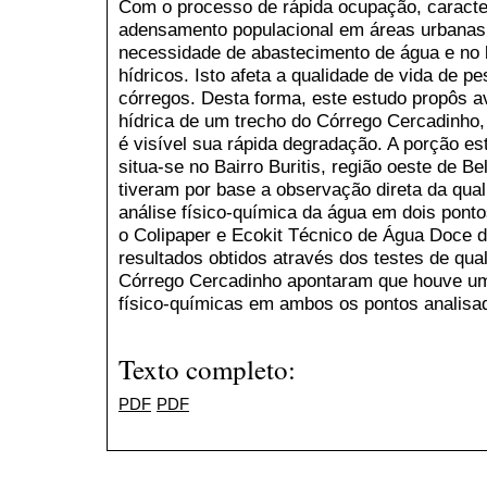
Com o processo de rápida ocupação, caracter
adensamento populacional em áreas urbana
necessidade de abastecimento de água e no 
hídricos. Isto afeta a qualidade de vida de 
córregos. Desta forma, este estudo propôs av
hídrica de um trecho do Córrego Cercadinho
é visível sua rápida degradação. A porção e
situa-se no Bairro Buritis, região oeste de Be
tiveram por base a observação direta da qual
análise físico-química da água em dois pon
o Colipaper e Ecokit Técnico de Água Doce d
resultados obtidos através dos testes de qua
Córrego Cercadinho apontaram que houve uma
físico-químicas em ambos os pontos analisa
Texto completo:
PDF
PDF