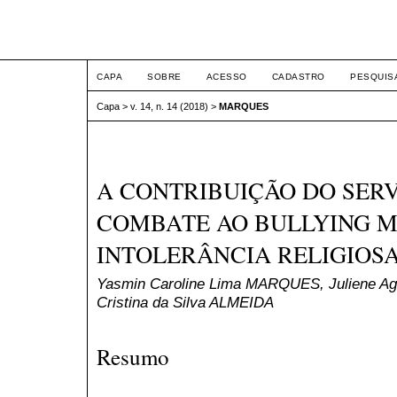
ETIC
CAPA
SOBRE
ACESSO
CADASTRO
PESQUIS
Capa
>
v. 14, n. 14 (2018)
>
MARQUES
A CONTRIBUIÇÃO DO SERV
COMBATE AO BULLYING M
INTOLERÂNCIA RELIGIOS
Yasmin Caroline Lima MARQUES, Juliene Agl
Cristina da Silva ALMEIDA
Resumo