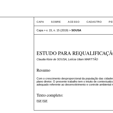
ETIC
CAPA
SOBRE
ACESSO
CADASTRO
PE
Capa
>
v. 15, n. 15 (2019)
>
SOUSA
ESTUDO PARA REQUALIFICAÇÃ
Claudia Kiste de SOUSA, Letícia Uliam MARTTÃO
Resumo
Com o crescimento desproporcional da população das cidades, 
plano diretor. O presente trabalho tem o intuito de contextua
adequado referente ao desenvolvimento e controle ambiental 
Texto completo:
PDF
PDF