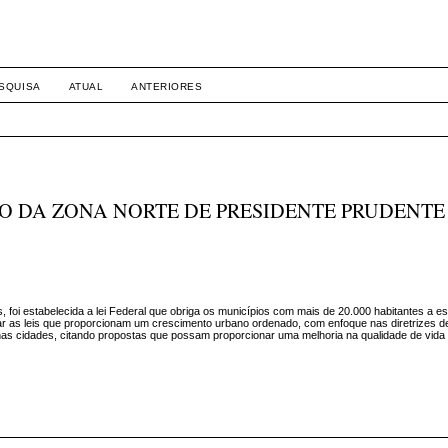
SQUISA
ATUAL
ANTERIORES
O DA ZONA NORTE DE PRESIDENTE PRUDENTE
foi estabelecida a lei Federal que obriga os municípios com mais de 20.000 habitantes a e
lizar as leis que proporcionam um crescimento urbano ordenado, com enfoque nas diretrizes 
nas cidades, citando propostas que possam proporcionar uma melhoria na qualidade de vida