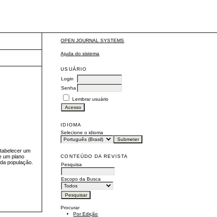
OPEN JOURNAL SYSTEMS
Ajuda do sistema
USUÁRIO
Login
Senha
Lembrar usuário
IDIOMA
Selecione o idioma
stabelecer um
CONTEÚDO DA REVISTA
de um plano
 da população.
Pesquisa
Escopo da Busca
Procurar
Por Edição