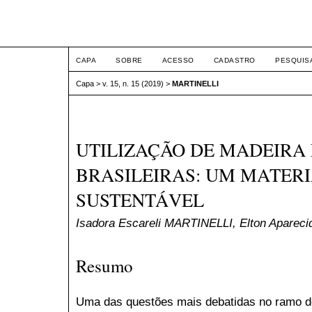
ETIC
CAPA
SOBRE
ACESSO
CADASTRO
PESQUIS
Capa
>
v. 15, n. 15 (2019)
>
MARTINELLI
UTILIZAÇÃO DE MADEIRA
BRASILEIRAS: UM MATERI
SUSTENTÁVEL
Isadora Escareli MARTINELLI, Elton Aparec
Resumo
Uma das questões mais debatidas no ramo de 