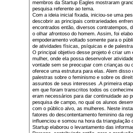
membros da Startup Eagles mostraram grand
pesquisa referente ao tema.
Com a ideia inicial fixada, iniciou-se uma p
descobrir as principais contrariedades enfr
encontrados então, diversos contratempos, d
o olhar afrontoso do homem. Assim, foi elab
empoderamento voltado somente para o públic
de atividades físicas, psíquicas e de palestr
O principal objetivo desse projeto é criar u
mulher, onde ela possa desenvolver atividade
vontade sem se preocupar com crianças ou ol
oferece uma estrutura para elas. Alem diss
palestras sobre o feminismo e sobre os dire
assuntos de seus interesses .A primeira eta
em que foram transcritos todos os conhecime
eram necessários para dar continuidade ao pr
pesquisa de campo, no qual os alunos desen
com o público alvo, as mulheres. Neste instan
fatores do descontentamento feminino da reg
influenciou e somou na hora da triangulação 
Startup elaborou o levantamento das informa