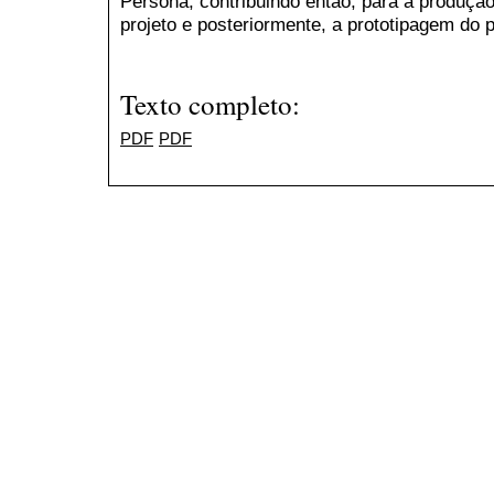
Persona, contribuindo então, para a produção
projeto e posteriormente, a prototipagem do 
Texto completo:
PDF
PDF