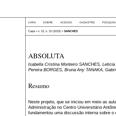
ETIC
CAPA
SOBRE
ACESSO
CADASTRO
PESQUIS
Capa
>
v. 15, n. 15 (2019)
>
SANCHES
ABSOLUTA
Isabella Cristina Monteiro SANCHES, Leticia
Pereira BORGES, Bruna Any TANAKA, Gabr
Resumo
Neste projeto, que se iniciou em meio as au
Administração no Centro Universitário Antôni
fundamentou uma discussão interna sobre o 