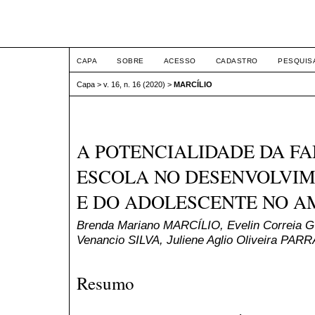
ETIC
CAPA
SOBRE
ACESSO
CADASTRO
PESQUIS
Capa
>
v. 16, n. 16 (2020)
>
MARCÍLIO
A POTENCIALIDADE DA FA
ESCOLA NO DESENVOLVIM
E DO ADOLESCENTE NO A
Brenda Mariano MARCÍLIO, Evelin Correia 
Venancio SILVA, Juliene Aglio Oliveira PAR
Resumo