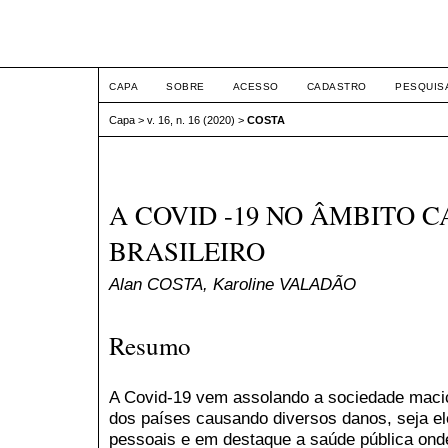
ETIC
CAPA
SOBRE
ACESSO
CADASTRO
PESQUIS
Capa
>
v. 16, n. 16 (2020)
>
COSTA
A COVID -19 NO ÂMBITO 
BRASILEIRO
Alan COSTA, Karoline VALADÃO
Resumo
A Covid-19 vem assolando a sociedade maciç
dos países causando diversos danos, seja e
pessoais e em destaque a saúde pública onde