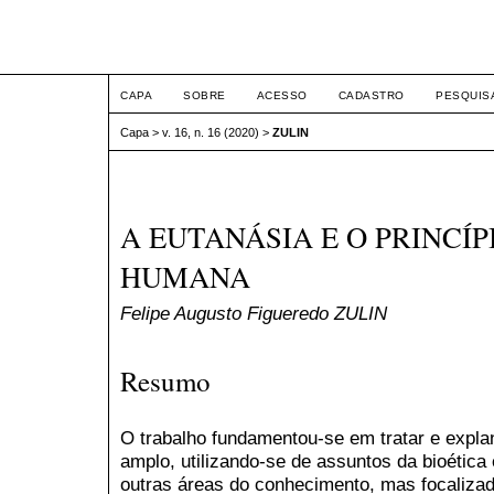
ETIC
CAPA
SOBRE
ACESSO
CADASTRO
PESQUIS
Capa
>
v. 16, n. 16 (2020)
>
ZULIN
A EUTANÁSIA E O PRINCÍP
HUMANA
Felipe Augusto Figueredo ZULIN
Resumo
O trabalho fundamentou-se em tratar e expla
amplo, utilizando-se de assuntos da bioética 
outras áreas do conhecimento, mas focalizado