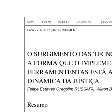
ETIC
CAPA
SOBRE
ACESSO
CADASTRO
PESQUIS
Capa
>
v. 17, n. 17 (2021)
>
RUSSAFA
O SURGIMENTO DAS TECNO
A FORMA QUE O IMPLEME
FERRAMENTENTAS ESTÁ 
DINÂMICA DA JUSTIÇA.
Felipe Esteves Gregolim RUSSAFA, Wilton 
Resumo