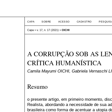
ETIC
CAPA
SOBRE
ACESSO
CADASTRO
PESQUIS
Capa
>
v. 17, n. 17 (2021)
>
OICHI
A CORRUPÇÃO SOB AS LEN
CRÍTICA HUMANÍSTICA
Camila Mayumi OICHI, Gabriela Vernaschi L
Resumo
o presente artigo, em primeiro momento, dis
Realista, abordando a necessidade de sua ad
brasileira como forma de acentuar a utopia do 