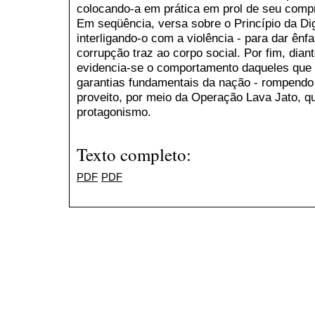
colocando-a em prática em prol de seu compr
Em seqüência, versa sobre o Princípio da D
interligando-o com a violência - para dar ênf
corrupção traz ao corpo social. Por fim, dian
evidencia-se o comportamento daqueles que p
garantias fundamentais da nação - rompendo 
proveito, por meio da Operação Lava Jato, 
protagonismo.
Texto completo:
PDF
PDF