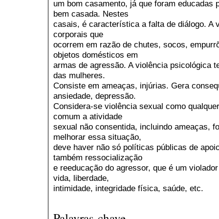
um bom casamento, já que foram educadas p
bem casada. Nestes
casais, é característica a falta de diálogo. A 
corporais que
ocorrem em razão de chutes, socos, empurr
objetos domésticos em
armas de agressão. A violência psicológica 
das mulheres.
Consiste em ameaças, injúrias. Gera conse
ansiedade, depressão.
Considera-se violência sexual como qualquer
comum a atividade
sexual não consentida, incluindo ameaças, fo
melhorar essa situação,
deve haver não só políticas públicas de apoi
também ressocialização
e reeducação do agressor, que é um violador
vida, liberdade,
intimidade, integridade física, saúde, etc.
Palavras-chave