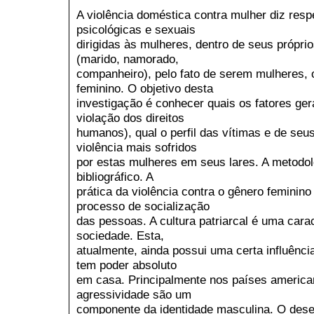
A violência doméstica contra mulher diz resp
psicológicas e sexuais
dirigidas às mulheres, dentro de seus própri
(marido, namorado,
companheiro), pelo fato de serem mulheres, 
feminino. O objetivo desta
investigação é conhecer quais os fatores ge
violação dos direitos
humanos), qual o perfil das vítimas e de seu
violência mais sofridos
por estas mulheres em seus lares. A metodolo
bibliográfico. A
prática da violência contra o gênero feminino 
processo de socialização
das pessoas. A cultura patriarcal é uma carac
sociedade. Esta,
atualmente, ainda possui uma certa influênci
tem poder absoluto
em casa. Principalmente nos países american
agressividade são um
componente da identidade masculina. O desem