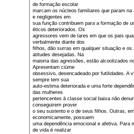
de formação escolar
marcam os núcleos familiares que param na J
e negligentes em
sua função contribuem para a formação de um
éticos deteriorados. Os
agressores vem de lares em que os pais qua
verbalmente diante dos
filhos, dão surras em qualquer situação e o
atitudes desejadas. Na
maioria das agressões, estão alcoolizados 
Apresentam ciúme
obsessivo, desencadeado por futilidades. A v
sempre tem sua
auto-estima deteriorada e uma forte dependênc
das mulheres
pertencentes à classe social baixa não denu
conseguirem prover
o seu sustento e o de seus filhos. Outras, 
economicamente, possuem
uma dependência emocional e afetiva. Para mu
de vida é realizar