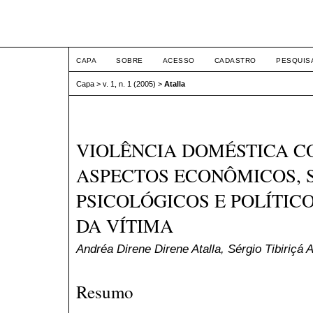
ETIC
CAPA
SOBRE
ACESSO
CADASTRO
PESQUIS
Capa
>
v. 1, n. 1 (2005)
>
Atalla
VIOLÊNCIA DOMÉSTICA C
ASPECTOS ECONÔMICOS, S
PSICOLÓGICOS E POLÍTIC
DA VÍTIMA
Andréa Direne Direne Atalla, Sérgio Tibiriçá 
Resumo