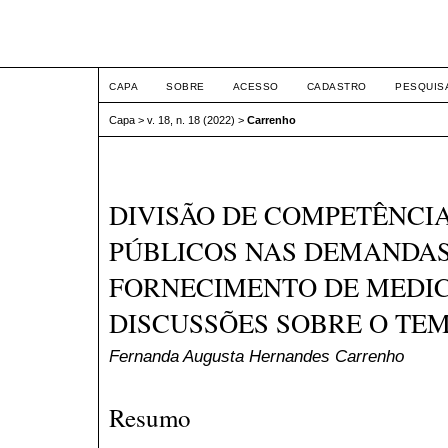
ETIC
CAPA
SOBRE
ACESSO
CADASTRO
PESQUIS
Capa
>
v. 18, n. 18 (2022)
>
Carrenho
DIVISÃO DE COMPETÊNCI
PÚBLICOS NAS DEMANDAS
FORNECIMENTO DE MEDI
DISCUSSÕES SOBRE O TEM
Fernanda Augusta Hernandes Carrenho
Resumo