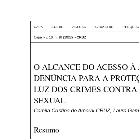
ETIC
CAPA
SOBRE
ACESSO
CADASTRO
PESQUIS
Capa
>
v. 18, n. 18 (2022)
>
CRUZ
O ALCANCE DO ACESSO À 
DENÚNCIA PARA A PROTE
LUZ DOS CRIMES CONTRA
SEXUAL
Camila Cristina do Amaral CRUZ, Laura Gam
Resumo