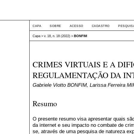
ETIC
CAPA
SOBRE
ACESSO
CADASTRO
PESQUIS
Capa
>
v. 18, n. 18 (2022)
>
BONFIM
CRIMES VIRTUAIS E A DI
REGULAMENTAÇÃO DA IN
Gabriele Viotto BONFIM, Larissa Ferreira 
Resumo
O presente resumo visa apresentar quais são
da internet e seu impacto no combate de crim
se, através de uma pesquisa de natureza expl