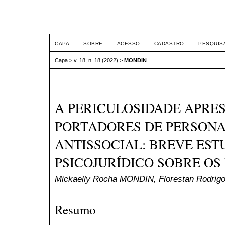
ETIC
CAPA
SOBRE
ACESSO
CADASTRO
PESQUIS
Capa
>
v. 18, n. 18 (2022)
>
MONDIN
A PERICULOSIDADE APRE
PORTADORES DE PERSON
ANTISSOCIAL: BREVE EST
PSICOJURÍDICO SOBRE OS
Mickaelly Rocha MONDIN, Florestan Rodri
Resumo