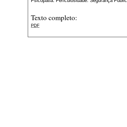
Psicopatia. Periculosidade. Segurança Públi
Texto completo:
PDF