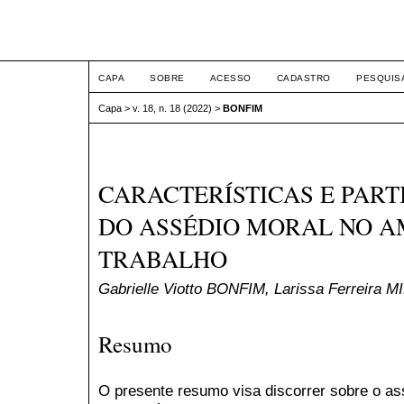
ETIC
CAPA
SOBRE
ACESSO
CADASTRO
PESQUIS
Capa
>
v. 18, n. 18 (2022)
>
BONFIM
CARACTERÍSTICAS E PAR
DO ASSÉDIO MORAL NO A
TRABALHO
Gabrielle Viotto BONFIM, Larissa Ferreira
Resumo
O presente resumo visa discorrer sobre o as