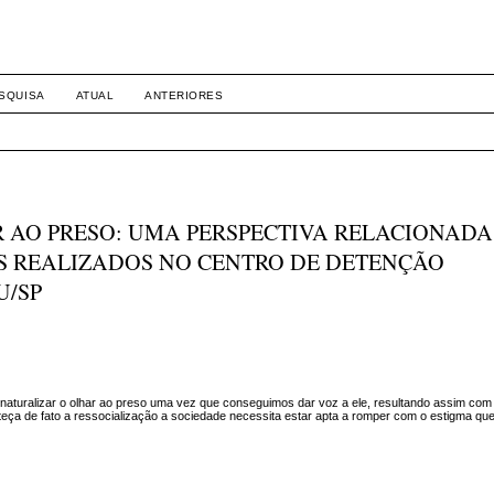
SQUISA
ATUAL
ANTERIORES
AO PRESO: UMA PERSPECTIVA RELACIONADA
S REALIZADOS NO CENTRO DE DETENÇÃO
U/SP
snaturalizar o olhar ao preso uma vez que conseguimos dar voz a ele, resultando assim com
eça de fato a ressocialização a sociedade necessita estar apta a romper com o estigma que