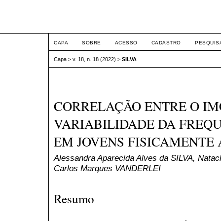
ETIC
CAPA
SOBRE
ACESSO
CADASTRO
PESQUIS
Capa
>
v. 18, n. 18 (2022)
>
SILVA
CORRELAÇÃO ENTRE O IM
VARIABILIDADE DA FREQ
EM JOVENS FISICAMENTE 
Alessandra Aparecida Alves da SILVA, Nata
Carlos Marques VANDERLEI
Resumo