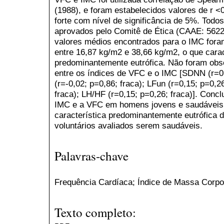
(1988), e foram estabelecidos valores de r <0
forte com nível de significância de 5%. Tod
aprovados pelo Comitê de Ética (CAAE: 5622
valores médios encontrados para o IMC fora
entre 16,87 kg/m2 e 38,66 kg/m2, o que cara
predominantemente eutrófica. Não foram obse
entre os índices de VFC e o IMC [SDNN (r=0
(r=-0,02; p=0,86; fraca); LFun (r=0,15; p=0,2
fraca); LH/HF (r=0,15; p=0,26; fraca)]. Conc
IMC e a VFC em homens jovens e saudáveis. 
característica predominantemente eutrófica d
voluntários avaliados serem saudáveis.
Palavras-chave
Frequência Cardíaca; Índice de Massa Corpo
Texto completo: