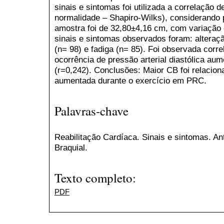
sinais e sintomas foi utilizada a correlação
normalidade – Shapiro-Wilks), considerando
amostra foi de 32,80±4,16 cm, com variação 
sinais e sintomas observados foram: alteraç
(n= 98) e fadiga (n= 85). Foi observada corr
ocorrência de pressão arterial diastólica au
(r=0,242). Conclusões: Maior CB foi relaciona
aumentada durante o exercício em PRC.
Palavras-chave
Reabilitação Cardíaca. Sinais e sintomas. An
Braquial.
Texto completo:
PDF