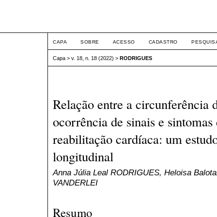
ETIC
CAPA
SOBRE
ACESSO
CADASTRO
PESQUIS
Capa
>
v. 18, n. 18 (2022)
>
RODRIGUES
Relação entre a circunferência 
ocorrência de sinais e sintoma
reabilitação cardíaca: um estud
longitudinal
Anna Júlia Leal RODRIGUES, Heloisa Balota
VANDERLEI
Resumo