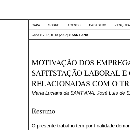
ETIC
CAPA
SOBRE
ACESSO
CADASTRO
PESQUIS
Capa
>
v. 18, n. 18 (2022)
>
SANT’ANA
MOTIVAÇÃO DOS EMPREGA
SAFITSTAÇÃO LABORAL E
RELACIONADAS COM O T
Maria Luciana da SANT’ANA, José Luís de
Resumo
O presente trabalho tem por finalidade demo