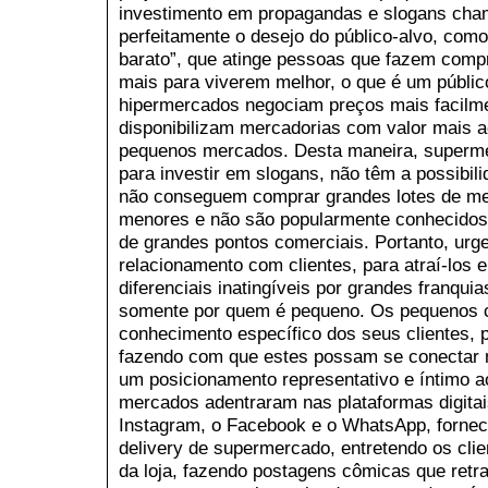
investimento em propagandas e slogans cha
perfeitamente o desejo do público-alvo, com
barato”, que atinge pessoas que fazem com
mais para viverem melhor, o que é um públic
hipermercados negociam preços mais facilme
disponibilizam mercadorias com valor mais 
pequenos mercados. Desta maneira, superm
para investir em slogans, não têm a possibil
não conseguem comprar grandes lotes de me
menores e não são popularmente conhecidos,
de grandes pontos comerciais. Portanto, urg
relacionamento com clientes, para atraí-los 
diferenciais inatingíveis por grandes franquia
somente por quem é pequeno. Os pequenos 
conhecimento específico dos seus clientes, p
fazendo com que estes possam se conectar ma
um posicionamento representativo e íntimo a
mercados adentraram nas plataformas digitais
Instagram, o Facebook e o WhatsApp, fornec
delivery de supermercado, entretendo os clie
da loja, fazendo postagens cômicas que retr