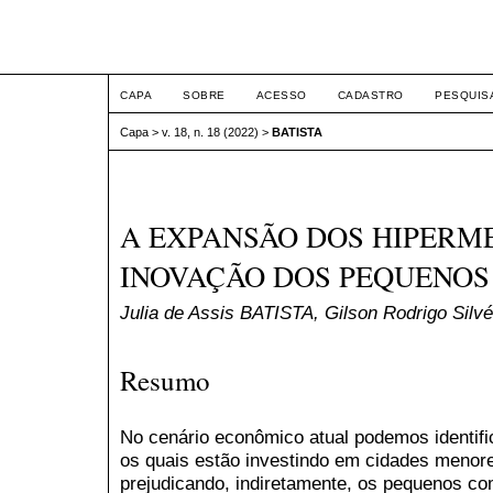
ETIC
CAPA
SOBRE
ACESSO
CADASTRO
PESQUIS
Capa
>
v. 18, n. 18 (2022)
>
BATISTA
A EXPANSÃO DOS HIPERM
INOVAÇÃO DOS PEQUENO
Julia de Assis BATISTA, Gilson Rodrigo Sil
Resumo
No cenário econômico atual podemos identif
os quais estão investindo em cidades menore
prejudicando, indiretamente, os pequenos co