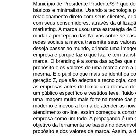
Município de Presidente Prudente/SP, que d
básicos e minimalista. Usando a tecnologia 
relacionamento direto com seus clientes, cri
com seus consumidores, através da utilizaç
marketing. A marca usou uma estratégia de 
mudar a percepção das Noivas sobre se cas
redes sociais a marca transmite seus valores
deseja passar ao mundo, criando uma imagem 
empresa e porque faz o que faz, e tem trans
marca. O branding é a soma das ações que r
propósito e os valores de uma marca com a 
mesma. E o público que mais se identifica c
geração Z, que são adeptas a tecnologia, co
as empresas antes de tomar uma decisão de 
um público específico e vestidos leve, fluid
uma imagem muito mais forte na mente das 
moderno e inovou a forma de atender as noiv
atendimento on-line, assim começou a constr
empresa como um todo. A propaganda é um d
objetivo da ferramenta se baseia no desenvo
propósito e dos valores da marca. Assim, a d