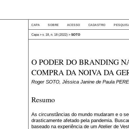
ETIC
CAPA
SOBRE
ACESSO
CADASTRO
PESQUIS
Capa
>
v. 18, n. 18 (2022)
>
SOTO
O PODER DO BRANDING N
COMPRA DA NOIVA DA GE
Roger SOTO, Jéssica Janine de Paula PER
Resumo
As circunstâncias do mundo mudaram e o se
drasticamente afetado pela pandemia. Busca
baseado na experiência de um Atelier de Vest