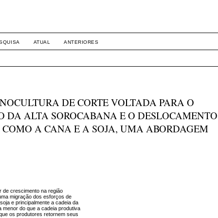
SQUISA
ATUAL
ANTERIORES
INOCULTURA DE CORTE VOLTADA PARA O
O DA ALTA SOROCABANA E O DESLOCAMENTO
 COMO A CANA E A SOJA, UMA ABORDAGEM
er de crescimento na região
 uma migração dos esforços de
oja e principalmente a cadeia da
a menor do que a cadeia produtiva
 que os produtores retornem seus