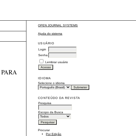
OPEN JOURNAL SYSTEMS
Ajuda do sistema
USUÁRIO
Login
Senha
Lembrar usuário
 PARA
IDIOMA
Selecione o idioma
CONTEÚDO DA REVISTA
Pesquisa
Escopo da Busca
Procurar
Por Edição