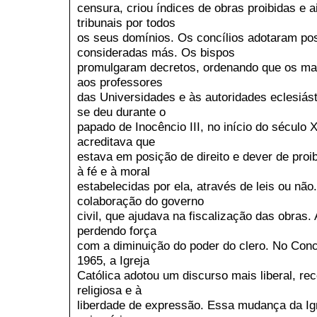
censura, criou índices de obras proibidas e 
tribunais por todos
os seus domínios. Os concílios adotaram pos
consideradas más. Os bispos
promulgaram decretos, ordenando que os ma
aos professores
das Universidades e às autoridades eclesiást
se deu durante o
papado de Inocêncio III, no início do século X
acreditava que
estava em posição de direito e dever de pro
à fé e à moral
estabelecidas por ela, através de leis ou não
colaboração do governo
civil, que ajudava na fiscalização das obras.
perdendo força
com a diminuição do poder do clero. No Concí
1965, a Igreja
Católica adotou um discurso mais liberal, rec
religiosa e à
liberdade de expressão. Essa mudança da Igr