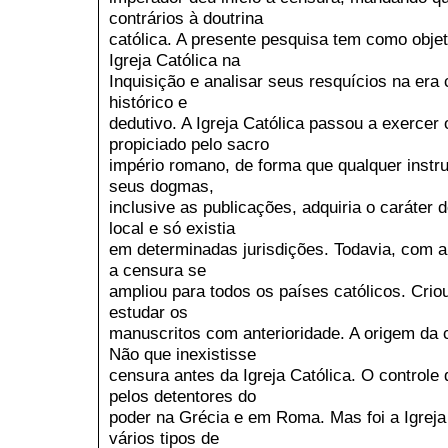
contrários à doutrina
católica. A presente pesquisa tem como objet
Igreja Católica na
Inquisição e analisar seus resquícios na er
histórico e
dedutivo. A Igreja Católica passou a exercer o
propiciado pelo sacro
império romano, de forma que qualquer instr
seus dogmas,
inclusive as publicações, adquiria o caráter de
local e só existia
em determinadas jurisdições. Todavia, com a
a censura se
ampliou para todos os países católicos. Cri
estudar os
manuscritos com anterioridade. A origem da ce
Não que inexistisse
censura antes da Igreja Católica. O controle
pelos detentores do
poder na Grécia e em Roma. Mas foi a Igrej
vários tipos de