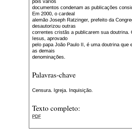
pois vários
documentos condenam as publicações consid
Em 2000, o cardeal
alemão Joseph Ratzinger, prefeito da Congre
desautorizou outras
correntes cristãs a publicarem sua doutrin
Iesus, aprovado
pelo papa João Paulo II, é uma doutrina que 
as demais
denominações.
Palavras-chave
Censura. Igreja. Inquisição.
Texto completo:
PDF