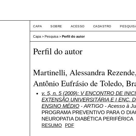
ETIC
CAPA
SOBRE
ACESSO
CADASTRO
PESQUIS
Capa
>
Pesquisa
>
Perfil do autor
Perfil do autor
Martinelli, Alessandra Rezende
Antônio Eufrásio de Toledo, Bra
v. 5, n. 5 (2009): V ENCONTRO DE INI
EXTENSÃO UNIVERSITÁRIA E I ENC. DE
ENSINO MÉDIO
- ARTIGO - Acesso à Ju
PROGRAMA PREVENTIVO PARA O DI
NEUROPATIA DIABÉTICA PERIFÉRICA
RESUMO
PDF